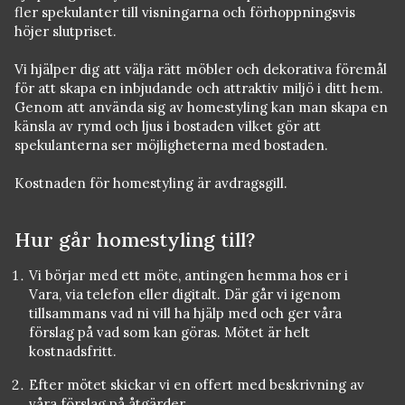
fler spekulanter till visningarna och förhoppningsvis
höjer slutpriset.
Vi hjälper dig att välja rätt möbler och dekorativa föremål
för att skapa en inbjudande och attraktiv miljö i ditt hem.
Genom att använda sig av homestyling kan man skapa en
känsla av rymd och ljus i bostaden vilket gör att
spekulanterna ser möjligheterna med bostaden.
Kostnaden för homestyling är avdragsgill.
Hur går homestyling till?
Vi börjar med ett möte, antingen hemma hos er i
Vara, via telefon eller digitalt. Där går vi igenom
tillsammans vad ni vill ha hjälp med och ger våra
förslag på vad som kan göras. Mötet är helt
kostnadsfritt.
Efter mötet skickar vi en offert med beskrivning av
våra förslag på åtgärder.