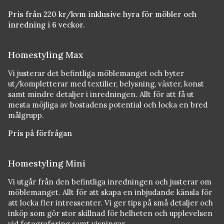
Pris från 220 kr/kvm inklusive hyra för möbler och
inredning i 6 veckor.
Homestyling Max
Vi justerar det befintliga möblemanget och byter
ut/kompletterar med textilier, belysning, växter, konst
samt mindre detaljer i inredningen. Allt för att få ut
mesta möjliga av bostadens potential och locka en bred
målgrupp.
Pris på förfrågan
Homestyling Mini
Vi utgår från den befintliga inredningen och justerar om
möblemanget. Allt för att skapa en inbjudande känsla för
att locka fler intressenter. Vi ger tips på små detaljer och
inköp som gör stor skillnad för helheten och upplevelsen
vid fotografering samt visningar.