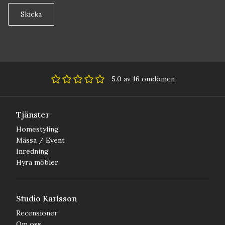
Skicka
5.0 av 16 omdömen
Tjänster
Homestyling
Mässa / Event
Inredning
Hyra möbler
Studio Karlsson
Recensioner
Om oss