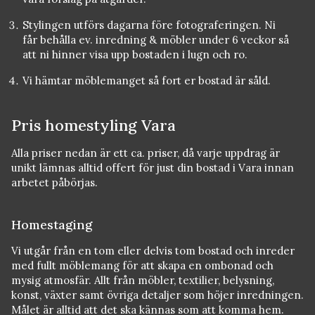
Stylingen utförs dagarna före fotograferingen. Ni
får behålla ev. inredning & möbler under 6 veckor så
att ni hinner visa upp bostaden i lugn och ro.
Vi hämtar möblemanget så fort er bostad är såld.
Pris homestyling Vara
Alla priser nedan är ett ca. priser, då varje uppdrag är
unikt lämnas alltid offert för just din bostad i Vara innan
arbetet påbörjas.
Homestaging
Vi utgår från en tom eller delvis tom bostad och inreder
med fullt möblemang för att skapa en ombonad och
mysig atmosfär. Allt från möbler, textilier, belysning,
konst, växter samt övriga detaljer som höjer inredningen.
Målet är alltid att det ska kännas som att komma hem.