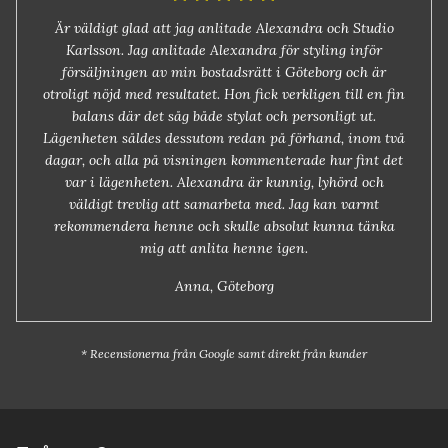
Är väldigt glad att jag anlitade Alexandra och Studio
Karlsson. Jag anlitade Alexandra för styling inför
försäljningen av min bostadsrätt i Göteborg och är
otroligt nöjd med resultatet. Hon fick verkligen till en fin
balans där det såg både stylat och personligt ut.
Lägenheten såldes dessutom redan på förhand, inom två
dagar, och alla på visningen kommenterade hur fint det
var i lägenheten. Alexandra är kunnig, lyhörd och
väldigt trevlig att samarbeta med. Jag kan varmt
rekommendera henne och skulle absolut kunna tänka
mig att anlita henne igen.
Anna, Göteborg
* Recensionerna från Google samt direkt från kunder