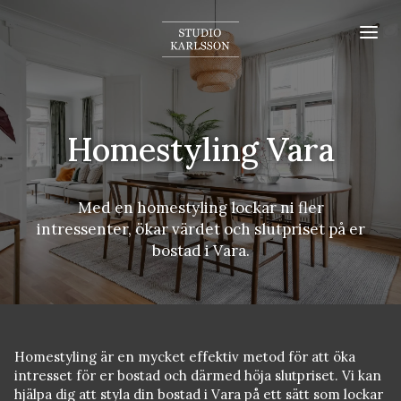
Homestyling Vara
Med en homestyling lockar ni fler
intressenter, ökar värdet och slutpriset på er
bostad i Vara.
Homestyling är en mycket effektiv metod för att öka
intresset för er bostad och därmed höja slutpriset. Vi kan
hjälpa dig att styla din bostad i Vara på ett sätt som lockar